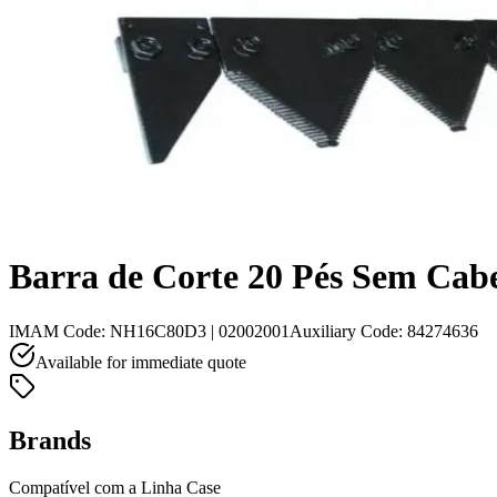
Barra de Corte 20 Pés Sem Cab
IMAM Code
:
NH16C80D3 | 02002001
Auxiliary Code
:
84274636
Available for immediate quote
Brands
Compatível com a Linha Case