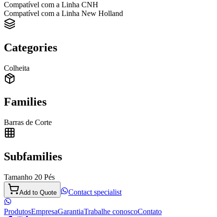
Compatível com a Linha CNH
Compatível com a Linha New Holland
Categories
Colheita
Families
Barras de Corte
Subfamilies
Tamanho 20 Pés
Contact specialist
Add to Quote
Produtos
Empresa
Garantia
Trabalhe conosco
Contato