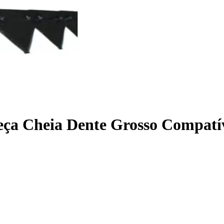
eça Cheia Dente Grosso Compat