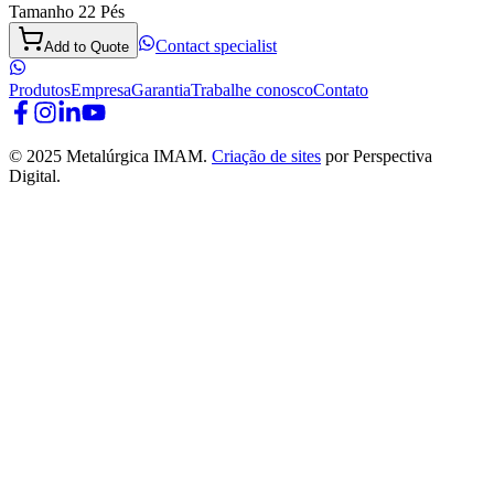
Tamanho 22 Pés
Contact specialist
Add to Quote
Produtos
Empresa
Garantia
Trabalhe conosco
Contato
© 2025 Metalúrgica IMAM.
Criação de sites
por Perspectiva
Digital.