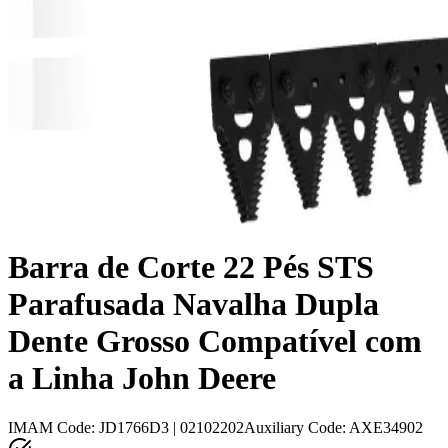
Barra de Corte 22 Pés STS
Parafusada Navalha Dupla
Dente Grosso Compatível com
a Linha John Deere
IMAM Code
:
JD1766D3 | 02102202
Auxiliary Code
:
AXE34902