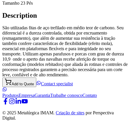
Tamanho 23 Pés
Description
São utilizadas fitas de aço trefilado em médio teor de carbono. Seu
diferencial é a dureza controlada, obtida por encruamento
(esmagamento), que além de aumentar sua resistência à tração
também confere características de flexibilidade (efeito mola),
essencial em plataformas flexíveis e para integridade no seu
transporte. Utilizam apenas parafusos e porcas com grau de dureza
10,9 onde o aperto das navalhas recebe aferição de torque ou
conformação (modelos rebitados) que aliada às rotinas e controles de
processo registrados garantem a precisão necessária para um corte
leve, confiável e de alto rendimento.
Contact specialist
Add to Quote
Produtos
Empresa
Garantia
Trabalhe conosco
Contato
© 2025 Metalúrgica IMAM.
Criação de sites
por Perspectiva
Digital.