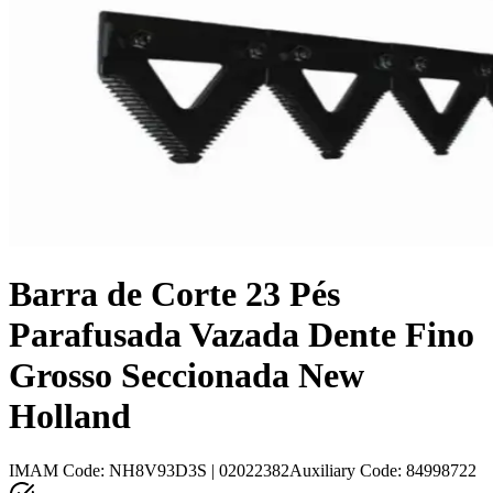
Barra de Corte 23 Pés
Parafusada Vazada Dente Fino
Grosso Seccionada New
Holland
IMAM Code
:
NH8V93D3S | 02022382
Auxiliary Code
:
84998722