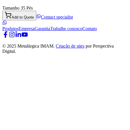
Tamanho 35 Pés
Contact specialist
Add to Quote
Produtos
Empresa
Garantia
Trabalhe conosco
Contato
© 2025 Metalúrgica IMAM.
Criação de sites
por Perspectiva
Digital.