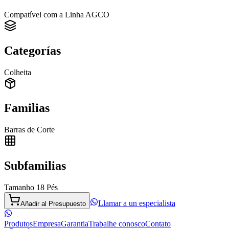
Compatível com a Linha AGCO
Categorías
Colheita
Familias
Barras de Corte
Subfamilias
Tamanho 18 Pés
Llamar a un especialista
Añadir al Presupuesto
Produtos
Empresa
Garantia
Trabalhe conosco
Contato