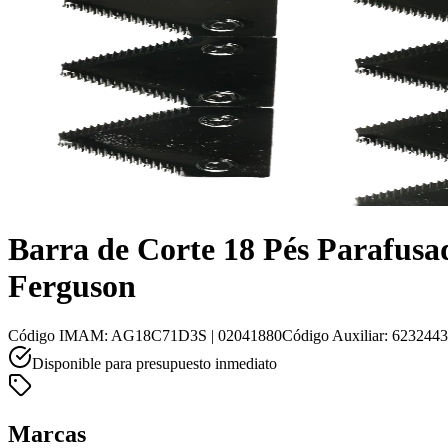
Barra de Corte 18 Pés Parafus
Ferguson
Código IMAM
:
AG18C71D3S | 02041880
Código Auxiliar
:
623244
Disponible para presupuesto inmediato
Marcas