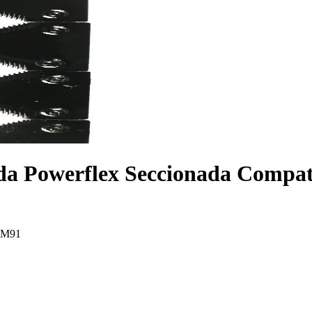
ada Powerflex Seccionada Compat
3M91