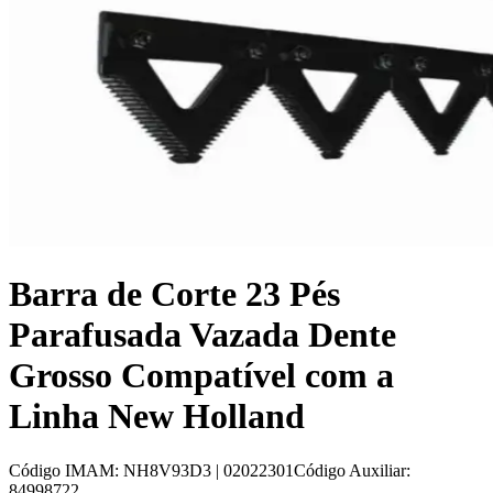
Barra de Corte 23 Pés
Parafusada Vazada Dente
Grosso Compatível com a
Linha New Holland
Código IMAM
:
NH8V93D3 | 02022301
Código Auxiliar
:
84998722