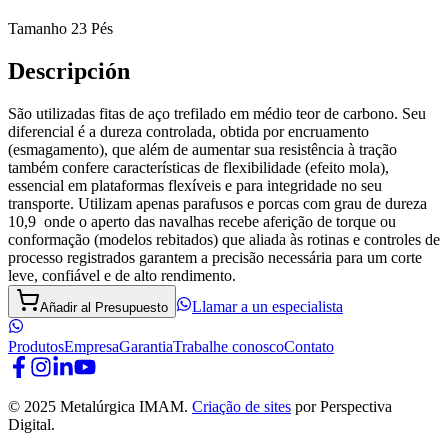
Tamanho 23 Pés
Descripción
São utilizadas fitas de aço trefilado em médio teor de carbono. Seu
diferencial é a dureza controlada, obtida por encruamento
(esmagamento), que além de aumentar sua resistência à tração
também confere características de flexibilidade (efeito mola),
essencial em plataformas flexíveis e para integridade no seu
transporte. Utilizam apenas parafusos e porcas com grau de dureza
10,9 onde o aperto das navalhas recebe aferição de torque ou
conformação (modelos rebitados) que aliada às rotinas e controles de
processo registrados garantem a precisão necessária para um corte
leve, confiável e de alto rendimento.
Llamar a un especialista
Añadir al Presupuesto
Produtos
Empresa
Garantia
Trabalhe conosco
Contato
© 2025 Metalúrgica IMAM.
Criação de sites
por Perspectiva
Digital.