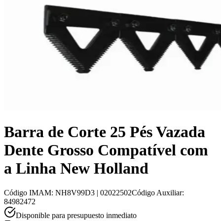
Barra de Corte 25 Pés Vazada
Dente Grosso Compatível com
a Linha New Holland
Código IMAM
:
NH8V99D3 | 02022502
Código Auxiliar
:
84982472
Disponible para presupuesto inmediato