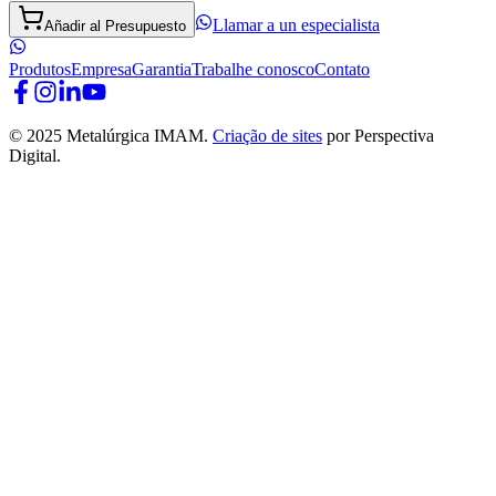
Llamar a un especialista
Añadir al Presupuesto
Produtos
Empresa
Garantia
Trabalhe conosco
Contato
© 2025 Metalúrgica IMAM.
Criação de sites
por Perspectiva
Digital.