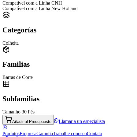
Compatível com a Linha CNH
Compatível com a Linha New Holland
Categorías
Colheita
Familias
Barras de Corte
Subfamilias
Tamanho 30 Pés
Llamar a un especialista
Añadir al Presupuesto
Produtos
Empresa
Garantia
Trabalhe conosco
Contato