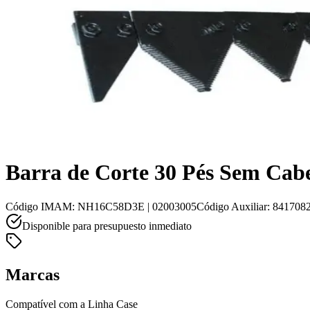
Barra de Corte 30 Pés Sem Cab
Código IMAM
:
NH16C58D3E | 02003005
Código Auxiliar
:
841708
Disponible para presupuesto inmediato
Marcas
Compatível com a Linha Case