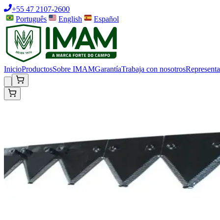
+55 47 2107-2600
Português
English
Español
Inicio
Productos
Sobre IMAM
Garantía
Trabaja con nosotros
Representa