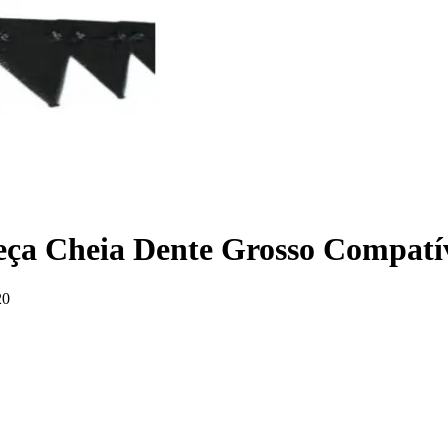
eça Cheia Dente Grosso Compat
20