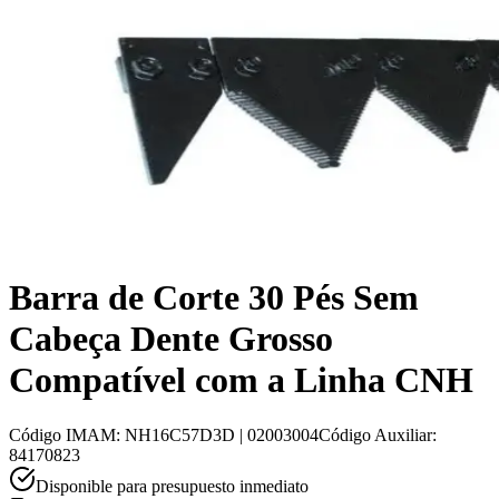
Barra de Corte 30 Pés Sem
Cabeça Dente Grosso
Compatível com a Linha CNH
Código IMAM
:
NH16C57D3D | 02003004
Código Auxiliar
:
84170823
Disponible para presupuesto inmediato