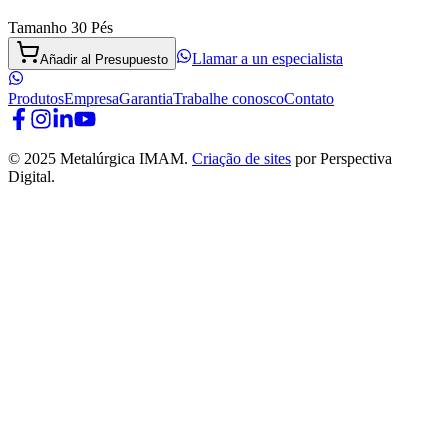
Tamanho 30 Pés
Llamar a un especialista
Añadir al Presupuesto
Produtos
Empresa
Garantia
Trabalhe conosco
Contato
© 2025 Metalúrgica IMAM.
Criação de sites
por Perspectiva
Digital.