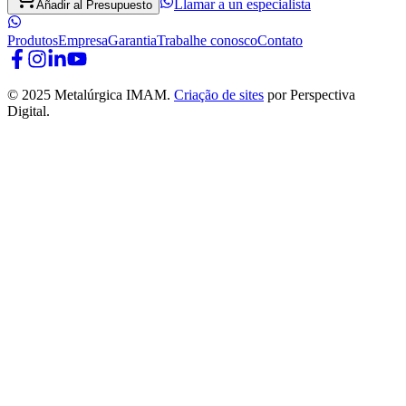
Llamar a un especialista
Añadir al Presupuesto
Produtos
Empresa
Garantia
Trabalhe conosco
Contato
© 2025 Metalúrgica IMAM.
Criação de sites
por Perspectiva
Digital.