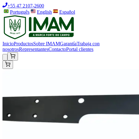
+55 47 2107-2600
Português
English
Español
Inicio
Productos
Sobre IMAM
Garantía
Trabaja con
nosotros
Representantes
Contacto
Portal clientes