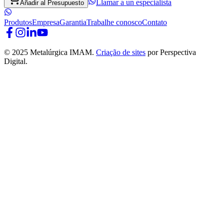
Llamar a un especialista
Añadir al Presupuesto
Produtos
Empresa
Garantia
Trabalhe conosco
Contato
© 2025 Metalúrgica IMAM.
Criação de sites
por Perspectiva
Digital.