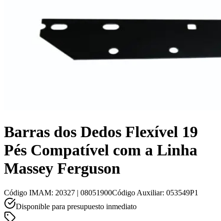
Barras dos Dedos Flexível 19
Pés Compatível com a Linha
Massey Ferguson
Código IMAM
:
20327 | 08051900
Código Auxiliar
:
053549P1
Disponible para presupuesto inmediato