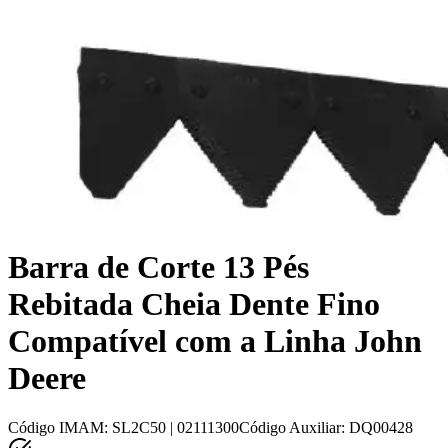
Barra de Corte 13 Pés
Rebitada Cheia Dente Fino
Compatível com a Linha John
Deere
Código IMAM
:
SL2C50 | 02111300
Código Auxiliar
:
DQ00428