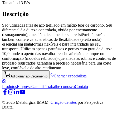
Tamanho 13 Pés
Descrição
São utilizadas fitas de aço trefilado em médio teor de carbono. Seu
diferencial é a dureza controlada, obtida por encruamento
(esmagamento), que além de aumentar sua resistência à tração
também confere características de flexibilidade (efeito mola),
essencial em plataformas flexíveis e para integridade no seu
transporte. Utilizam apenas parafusos e porcas com grau de dureza
10,9 onde o aperto das navalhas recebe aferição de torque ou
conformação (modelos rebitados) que aliada as rotinas e controles de
processo registrados garantem a precisão necessária para um corte
leve, confiável e de alto rendimento.
Chamar especialista
Adicionar ao Orçamento
Produtos
Empresa
Garantia
Trabalhe conosco
Contato
© 2025 Metalúrgica IMAM.
Criação de sites
por Perspectiva
Digital.