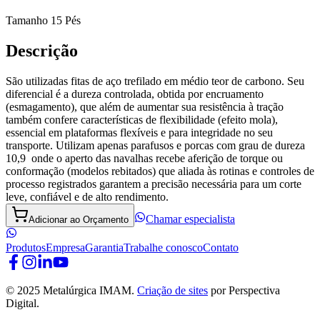
Tamanho 15 Pés
Descrição
São utilizadas fitas de aço trefilado em médio teor de carbono. Seu
diferencial é a dureza controlada, obtida por encruamento
(esmagamento), que além de aumentar sua resistência à tração
também confere características de flexibilidade (efeito mola),
essencial em plataformas flexíveis e para integridade no seu
transporte. Utilizam apenas parafusos e porcas com grau de dureza
10,9 onde o aperto das navalhas recebe aferição de torque ou
conformação (modelos rebitados) que aliada às rotinas e controles de
processo registrados garantem a precisão necessária para um corte
leve, confiável e de alto rendimento.
Chamar especialista
Adicionar ao Orçamento
Produtos
Empresa
Garantia
Trabalhe conosco
Contato
© 2025 Metalúrgica IMAM.
Criação de sites
por Perspectiva
Digital.