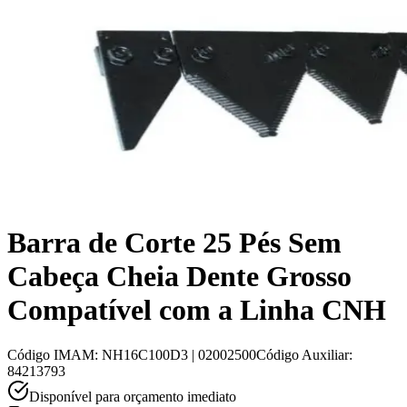
Barra de Corte 25 Pés Sem
Cabeça Cheia Dente Grosso
Compatível com a Linha CNH
Código IMAM
:
NH16C100D3 | 02002500
Código Auxiliar
:
84213793
Disponível para orçamento imediato