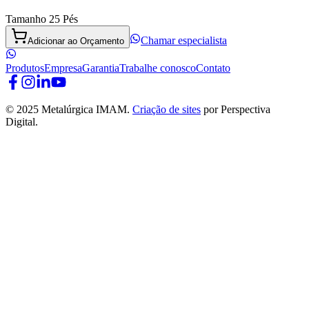
Tamanho 25 Pés
Chamar especialista
Adicionar ao Orçamento
Produtos
Empresa
Garantia
Trabalhe conosco
Contato
© 2025 Metalúrgica IMAM.
Criação de sites
por Perspectiva
Digital.