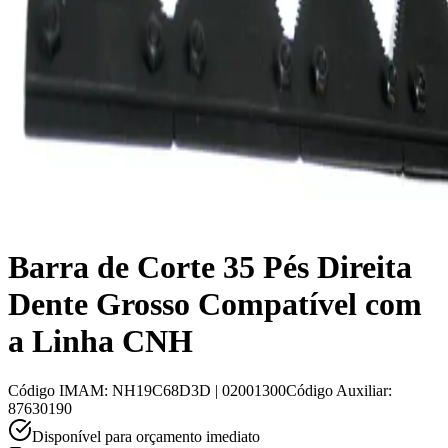
Barra de Corte 35 Pés Direita
Dente Grosso Compatível com
a Linha CNH
Código IMAM
:
NH19C68D3D | 02001300
Código Auxiliar
:
87630190
Disponível para orçamento imediato