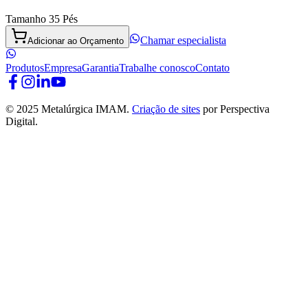
Tamanho 35 Pés
Chamar especialista
Adicionar ao Orçamento
Produtos
Empresa
Garantia
Trabalhe conosco
Contato
© 2025 Metalúrgica IMAM.
Criação de sites
por Perspectiva
Digital.