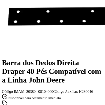
Barra dos Dedos Direita
Draper 40 Pés Compatível com
a Linha John Deere
Código IMAM
:
20380 | 08104000
Código Auxiliar
:
H230046
Disponível para orçamento imediato