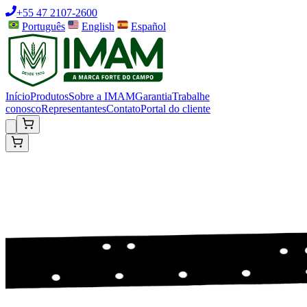
+55 47 2107-2600
Português
English
Español
Início
Produtos
Sobre a IMAM
Garantia
Trabalhe
conosco
Representantes
Contato
Portal do cliente