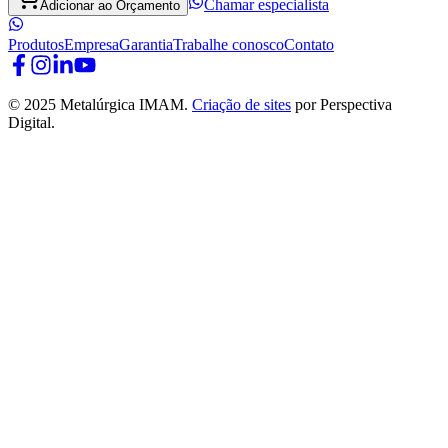
Chamar especialista
Adicionar ao Orçamento
Produtos
Empresa
Garantia
Trabalhe conosco
Contato
© 2025 Metalúrgica IMAM.
Criação de sites
por Perspectiva
Digital.