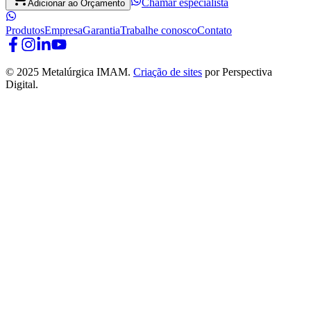
Chamar especialista
Adicionar ao Orçamento
Produtos
Empresa
Garantia
Trabalhe conosco
Contato
© 2025 Metalúrgica IMAM.
Criação de sites
por Perspectiva
Digital.