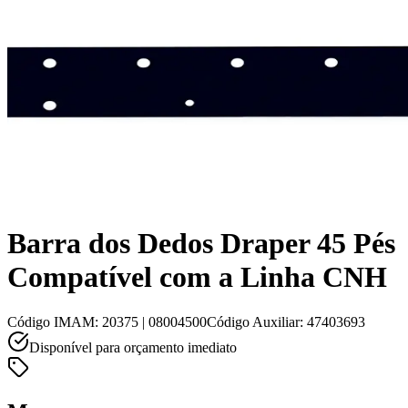
Barra dos Dedos Draper 45 Pés
Compatível com a Linha CNH
Código IMAM
:
20375 | 08004500
Código Auxiliar
:
47403693
Disponível para orçamento imediato