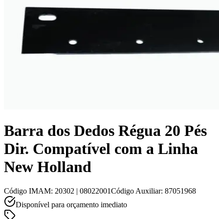
Barra dos Dedos Régua 20 Pés
Dir. Compatível com a Linha
New Holland
Código IMAM
:
20302 | 08022001
Código Auxiliar
:
87051968
Disponível para orçamento imediato