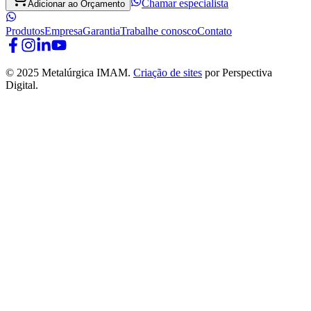
Chamar especialista
Adicionar ao Orçamento
Produtos
Empresa
Garantia
Trabalhe conosco
Contato
© 2025 Metalúrgica IMAM.
Criação de sites
por Perspectiva
Digital.