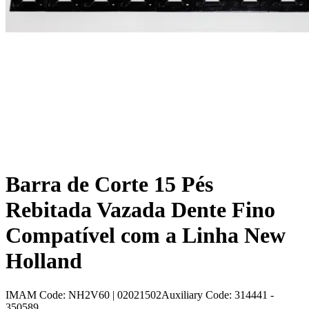
Barra de Corte 15 Pés
Rebitada Vazada Dente Fino
Compatível com a Linha New
Holland
IMAM Code
:
NH2V60 | 02021502
Auxiliary Code
:
314441 -
350589