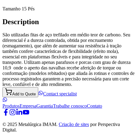
Tamanho 15 Pés
Description
São utilizadas fitas de aço trefilado em médio teor de carbono. Seu
diferencial é a dureza controlada, obtida por encruamento
(esmagamento), que além de aumentar sua resistência à tração
também confere características de flexibilidade (efeito mola),
essencial em plataformas flexíveis e para integridade no seu
transporte. Utilizam apenas parafusos e porcas com grau de dureza
10,9 onde o aperto das navalhas recebe aferição de torque ou
conformação (modelos rebitados) que aliada às rotinas e controles de
processo registrados garantem a precisão necessária para um corte
leve, confiável e de alto rendimento.
Contact specialist
Add to Quote
Produtos
Empresa
Garantia
Trabalhe conosco
Contato
© 2025 Metalúrgica IMAM.
Criação de sites
por Perspectiva
Digital.