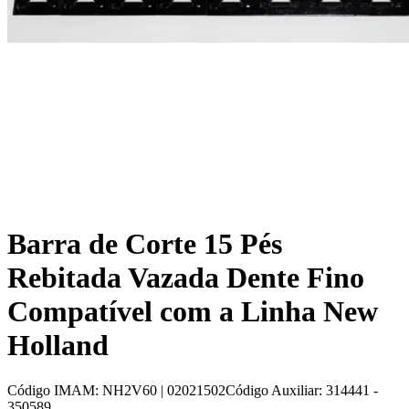
Barra de Corte 15 Pés
Rebitada Vazada Dente Fino
Compatível com a Linha New
Holland
Código IMAM
:
NH2V60 | 02021502
Código Auxiliar
:
314441 -
350589