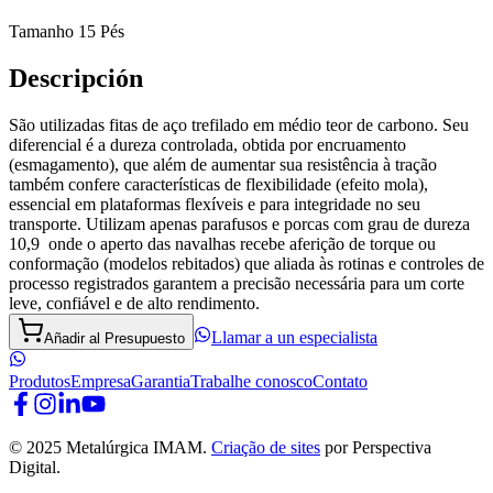
Tamanho 15 Pés
Descripción
São utilizadas fitas de aço trefilado em médio teor de carbono. Seu
diferencial é a dureza controlada, obtida por encruamento
(esmagamento), que além de aumentar sua resistência à tração
também confere características de flexibilidade (efeito mola),
essencial em plataformas flexíveis e para integridade no seu
transporte. Utilizam apenas parafusos e porcas com grau de dureza
10,9 onde o aperto das navalhas recebe aferição de torque ou
conformação (modelos rebitados) que aliada às rotinas e controles de
processo registrados garantem a precisão necessária para um corte
leve, confiável e de alto rendimento.
Llamar a un especialista
Añadir al Presupuesto
Produtos
Empresa
Garantia
Trabalhe conosco
Contato
© 2025 Metalúrgica IMAM.
Criação de sites
por Perspectiva
Digital.